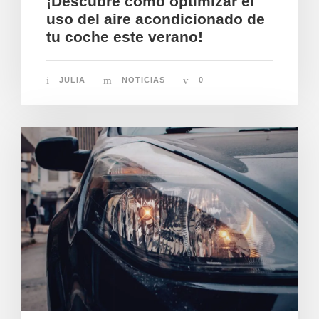
¡Descubre cómo optimizar el
uso del aire acondicionado de
tu coche este verano!
JULIA
NOTICIAS
0