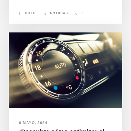
JULIA
NOTICIAS
0
6 MAYO, 2024