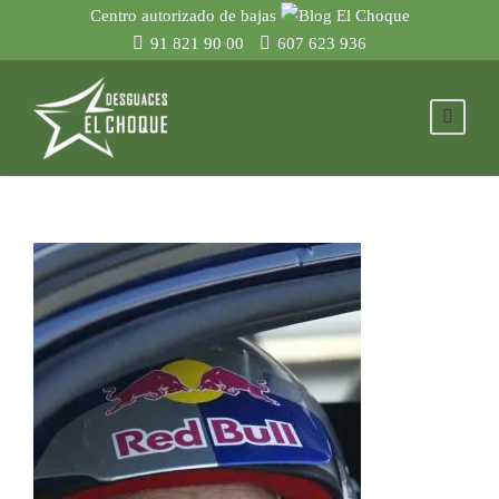
Centro autorizado de bajas
91 821 90 00
607 623 936