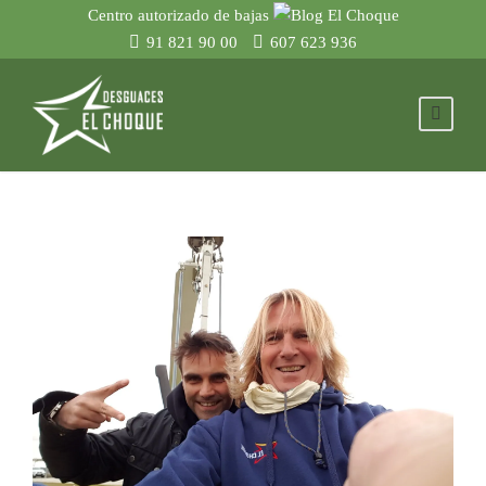
Centro autorizado de bajas
91 821 90 00
607 623 936