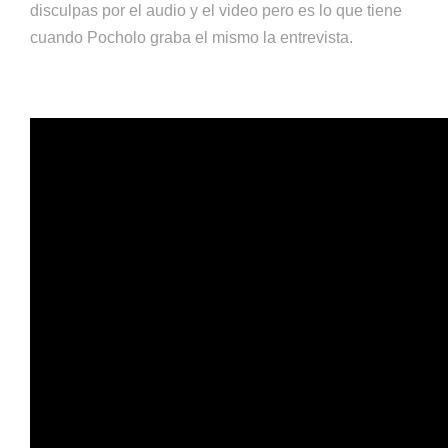
disculpas por el audio y el video pero es lo que tiene
cuando Pocholo graba el mismo la entrevista.