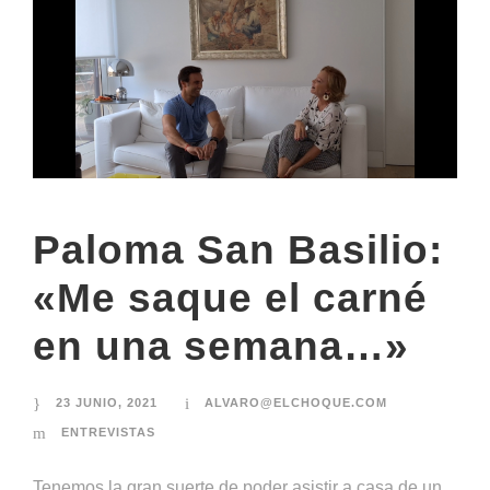
Paloma San Basilio:
«Me saque el carné
en una semana…»
23 JUNIO, 2021
ALVARO@ELCHOQUE.COM
ENTREVISTAS
Tenemos la gran suerte de poder asistir a casa de un