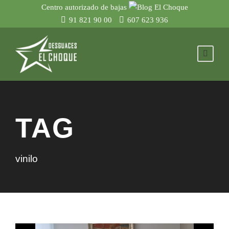
Centro autorizado de bajas
91 821 90 00
607 623 936
TAG
vinilo