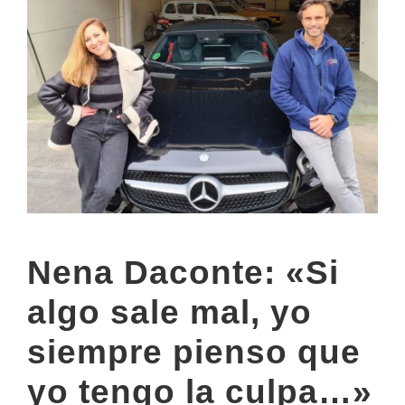
Nena Daconte: «Si
algo sale mal, yo
siempre pienso que
yo tengo la culpa…»