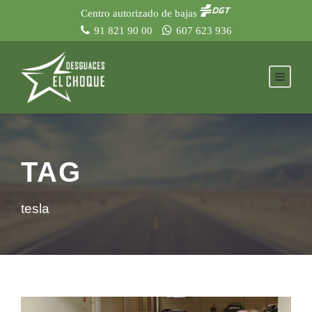
Centro autorizado de bajas
91 821 90 00
607 623 936
TAG
tesla