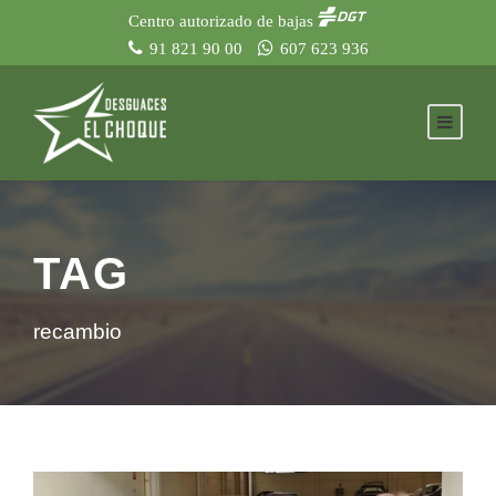
Centro autorizado de bajas
91 821 90 00
607 623 936
TAG
recambio