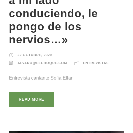
a mi lado
conduciendo, le
pongo de los
nervios…»
22 OCTUBRE, 2020
ALVARO@ELCHOQUE.COM
ENTREVISTAS
Entrevista cantante Sofia Ellar
READ MORE