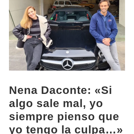
Nena Daconte: «Si
algo sale mal, yo
siempre pienso que
yo tengo la culpa…»