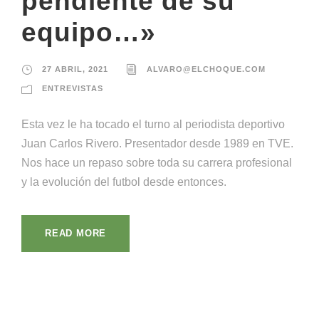
pendiente de su
equipo…»
27 ABRIL, 2021
ALVARO@ELCHOQUE.COM
ENTREVISTAS
Esta vez le ha tocado el turno al periodista deportivo
Juan Carlos Rivero. Presentador desde 1989 en TVE.
Nos hace un repaso sobre toda su carrera profesional
y la evolución del futbol desde entonces.
READ MORE
¡Llámanos!