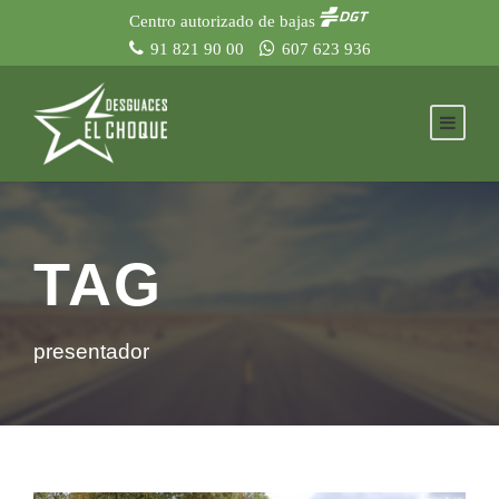
Centro autorizado de bajas
91 821 90 00
607 623 936
TAG
presentador