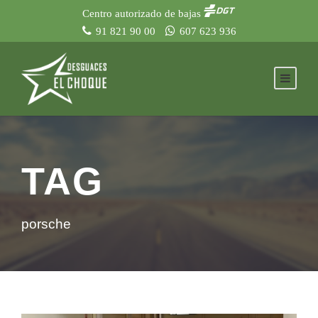
Centro autorizado de bajas
91 821 90 00
607 623 936
TAG
porsche