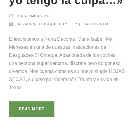
yo tengo la culpa…»
1 DICIEMBRE, 2020
ALVARO@ELCHOQUE.COM
ENTREVISTAS
Entrevistamos a Nena Daconte, Maria Isabel, Mai
Meneses en una de nuestras instalaciones de
Desguaces El Choque. Apasionada de los coches,
una persona super cercana, discreta pero no por eso
divertida. Nos cuenta como es su nuevo single HOJAS
SECAS, su paso por Operación Triunfo y su vida en
Texas.
READ MORE