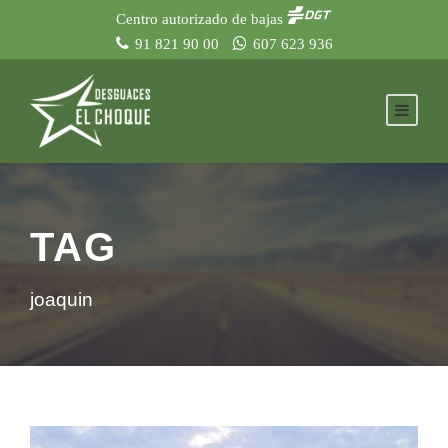
Centro autorizado de bajas
91 821 90 00
607 623 936
TAG
joaquin