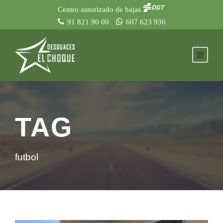
Centro autorizado de bajas
91 821 90 00
607 623 936
TAG
futbol