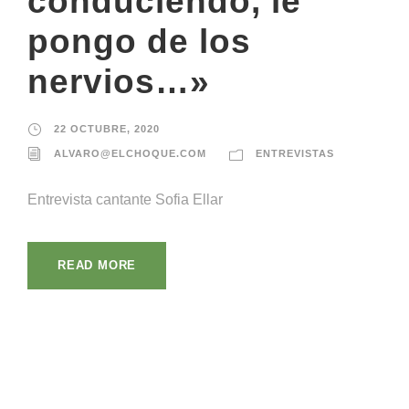
conduciendo, le
pongo de los
nervios…»
22 OCTUBRE, 2020
ALVARO@ELCHOQUE.COM
ENTREVISTAS
Entrevista cantante Sofia Ellar
READ MORE
¡Llámanos!
¡Escríbenos!