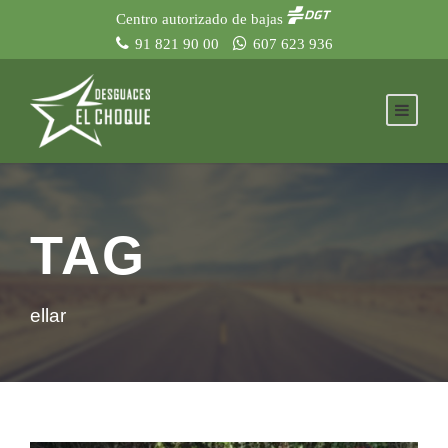
Centro autorizado de bajas
91 821 90 00
607 623 936
TAG
ellar