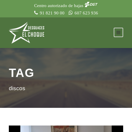
Centro autorizado de bajas
91 821 90 00
607 623 936
TAG
discos