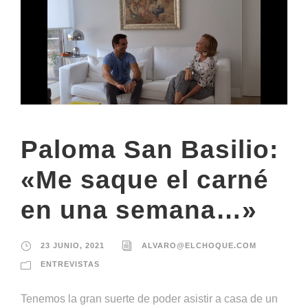
Paloma San Basilio:
«Me saque el carné
en una semana…»
23 JUNIO, 2021
ALVARO@ELCHOQUE.COM
ENTREVISTAS
Tenemos la gran suerte de poder asistir a casa de un