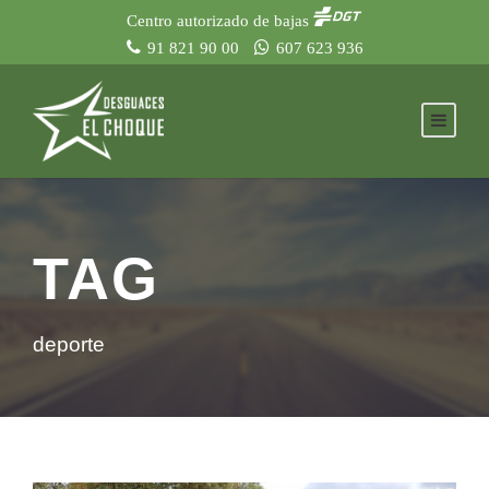
Centro autorizado de bajas
91 821 90 00
607 623 936
TAG
deporte