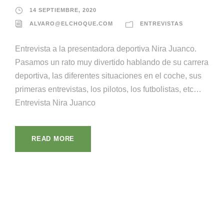
14 SEPTIEMBRE, 2020
ALVARO@ELCHOQUE.COM
ENTREVISTAS
Entrevista a la presentadora deportiva Nira Juanco.
Pasamos un rato muy divertido hablando de su carrera
deportiva, las diferentes situaciones en el coche, sus
primeras entrevistas, los pilotos, los futbolistas, etc…
Entrevista Nira Juanco
READ MORE
¡Llámanos!
¡Escríbenos!