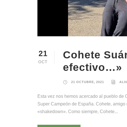
Cohete Suár
21
OCT
efectivo…»
21 OCTUBRE, 2021
ALV
Esta vez nos hemos acercado al pueblo de C
Super Campeón de España. Cohete, amigo mio 
«shakedown». Como siempre, Cohete...