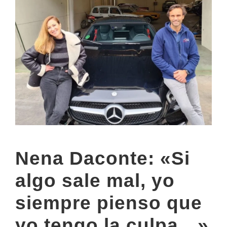
Nena Daconte: «Si
algo sale mal, yo
siempre pienso que
yo tengo la culpa…»