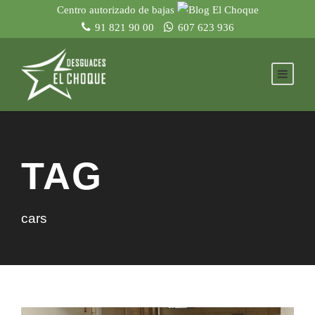
Centro autorizado de bajas
91 821 90 00
607 623 936
TAG
cars