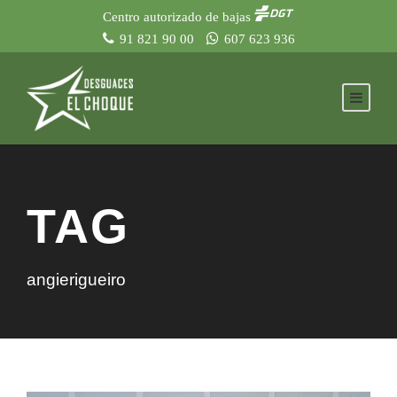
Centro autorizado de bajas
91 821 90 00
607 623 936
TAG
angierigueiro