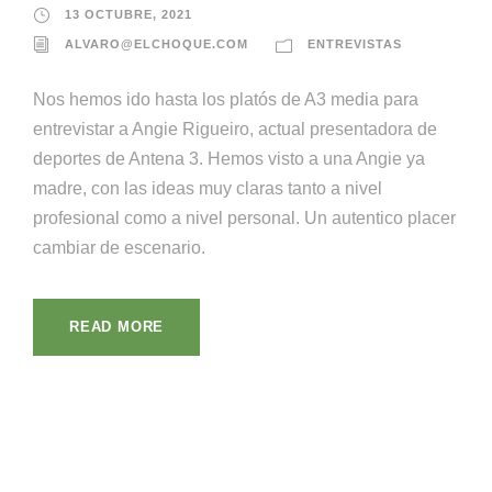
13 OCTUBRE, 2021
ALVARO@ELCHOQUE.COM
ENTREVISTAS
Nos hemos ido hasta los platós de A3 media para
entrevistar a Angie Rigueiro, actual presentadora de
deportes de Antena 3. Hemos visto a una Angie ya
madre, con las ideas muy claras tanto a nivel
profesional como a nivel personal. Un autentico placer
cambiar de escenario.
READ MORE
¡Llámanos!